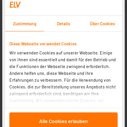
Zustimmung
Details
Über Cookies
Diese Webseite verwendet Cookies
Wir verwenden Cookies auf unserer Webseite. Einige
von ihnen sind essentiell und damit für den Betrieb und
die Funktionen der Webseite zwingend erforderlich.
Andere helfen uns, diese Webseite und ihre
Erfahrungen zu verbessern. Für die Verwendung von
Cookies, die zur Bereitstellung unseres Angebots nicht
zwingend erforderlich sind, benötigen wir Ihre
Zustimmung. Wir verwenden solche Cookies, um
Inhalte und Anzeigen zu personalisieren, Funktionen
für soziale Medien anbieten zu können und die Zugriffe
Alle Cookies erlauben
auf unsere Website zu analysieren. Außerdem geben