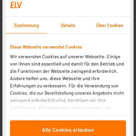
Zustimmung
Details
Über Cookies
Diese Webseite verwendet Cookies
Wir verwenden Cookies auf unserer Webseite. Einige
von ihnen sind essentiell und damit für den Betrieb und
die Funktionen der Webseite zwingend erforderlich.
Andere helfen uns, diese Webseite und ihre
Erfahrungen zu verbessern. Für die Verwendung von
Cookies, die zur Bereitstellung unseres Angebots nicht
zwingend erforderlich sind, benötigen wir Ihre
Zustimmung. Wir verwenden solche Cookies, um
Inhalte und Anzeigen zu personalisieren, Funktionen
für soziale Medien anbieten zu können und die Zugriffe
Alle Cookies erlauben
auf unsere Website zu analysieren. Außerdem geben