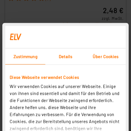
2,48 €
zzgl. MwSt.
Informationen zu Versandkosten
Zustimmung
Details
Über Cookies
Diese Webseite verwendet Cookies
Wir verwenden Cookies auf unserer Webseite. Einige
von ihnen sind essentiell und damit für den Betrieb und
die Funktionen der Webseite zwingend erforderlich.
Andere helfen uns, diese Webseite und ihre
Homematic IP Adapter Gira neue Generation, HmIP-
Erfahrungen zu verbessern. Für die Verwendung von
ADA-GN
Cookies, die zur Bereitstellung unseres Angebots nicht
Artikel-Nr. 161438
zwingend erforderlich sind, benötigen wir Ihre