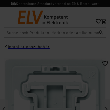
Kostenloser Standardversand ab 39 € Bestellwert
Suche
Installationszubehör