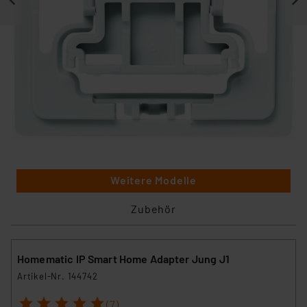
Weitere Modelle
Zubehör
Homematic IP Smart Home Adapter Jung J1
Artikel-Nr. 144742
1
2
3
4
5
(7)