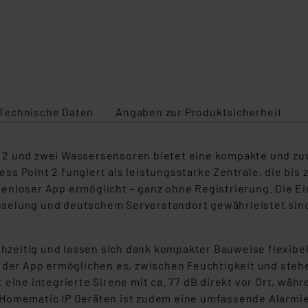
Technische Daten
Angaben zur Produktsicherheit
 2 und zwei Wassersensoren bietet eine kompakte und zu
s Point 2 fungiert als leistungsstarke Zentrale, die bis 
enloser App ermöglicht – ganz ohne Registrierung. Die Ei
selung und deutschem Serverstandort gewährleistet sind
eitig und lassen sich dank kompakter Bauweise flexibel 
n der App ermöglichen es, zwischen Feuchtigkeit und ste
eine integrierte Sirene mit ca. 77 dB direkt vor Ort, währe
 Homematic IP Geräten ist zudem eine umfassende Alarmi