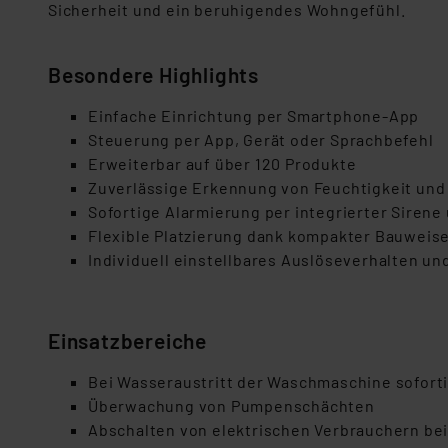
Sicherheit und ein beruhigendes Wohngefühl.
Besondere Highlights
Einfache Einrichtung per Smartphone-App
Steuerung per App, Gerät oder Sprachbefehl
Erweiterbar auf über 120 Produkte
Zuverlässige Erkennung von Feuchtigkeit und
Sofortige Alarmierung per integrierter Siren
Flexible Platzierung dank kompakter Bauweise
Individuell einstellbares Auslöseverhalten un
Einsatzbereiche
Bei Wasseraustritt der Waschmaschine sofort
Überwachung von Pumpenschächten
Abschalten von elektrischen Verbrauchern bei