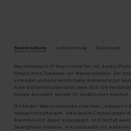
Beschreibung
Lieferumfang
Downloads
Das Homematic IP Smart Home Set mit Access Point
Schutz Ihres Zuhauses vor Wasserschäden. Der Acces
verbindet und eine komfortable Bedienung per kost
hohe Sicherheitsstandards dank AES-128-Verschlüs
Google Assistant sorgen für zusätzlichen Komfort.
Die beiden Wassersensoren erkennen Leckagen frühz
Hauswirtschaftsraum. Individuelle Einstellungen i
Alarmton und -dauer anzupassen. Im Ernstfall warnt 
Smartphone erhalten. In Kombination mit weiteren