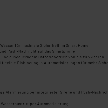
 Wasser für maximale Sicherheit im Smart Home
e und Push-Nachricht auf das Smartphone
 und ausdauerndem Batteriebetrieb von bis zu 5 Jahren
d flexible Einbindung in Automatisierungen für mehr Sich
ige Alarmierung per integrierter Sirene und Push-Nachri
 Wasseraustritt per Automatisierung