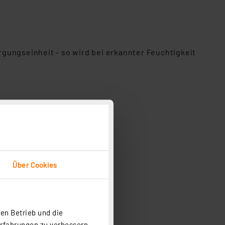
gungseinheit – so wird bei erkannter Feuchtigkeit
Über Cookies
en Betrieb und die
Erfahrungen zu verbessern.