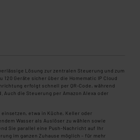
verlässige Lösung zur zentralen Steuerung und zum
zu 120 Geräte sicher über die Homematic IP Cloud
nrichtung erfolgt schnell per QR-Code, während
. Auch die Steuerung per Amazon Alexa oder
einsetzen, etwa in Küche, Keller oder
hendem Wasser als Auslöser zu wählen sowie
nd Sie parallel eine Push-Nachricht auf Ihr
erung im ganzen Zuhause möglich – für mehr