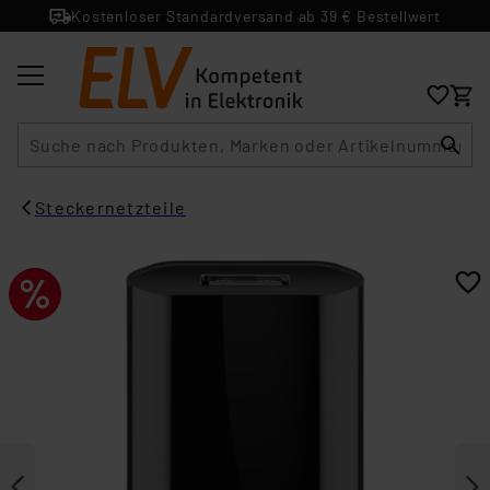
Kostenloser Standardversand ab 39 € Bestellwert
Suche
Steckernetzteile