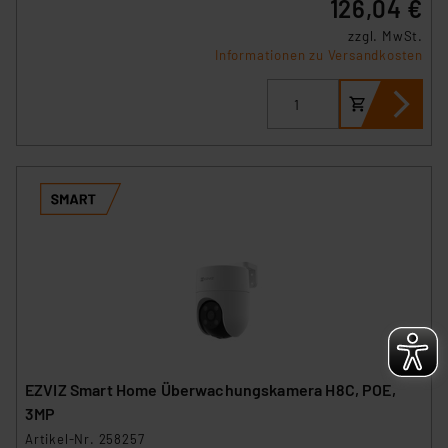
126,04 €
verbundenen Risiken.“
zzgl. MwSt.
Informationen zu Versandkosten
Impressum
|
Datenschutzerklärung
EZVIZ Smart Home Überwachungskamera H8C, POE,
3MP
Artikel-Nr. 258257