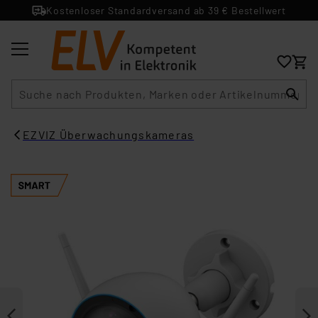
Kostenloser Standardversand ab 39 € Bestellwert
Suche
EZVIZ Überwachungskameras