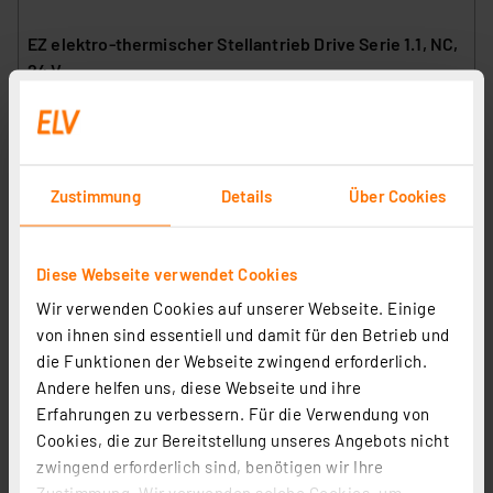
EZ elektro-thermischer Stellantrieb Drive Serie 1.1, NC,
24 V
Artikel-Nr. 251765
10,88 €
zzgl. MwSt.
Informationen zu Versandkosten
Zustimmung
Details
Über Cookies
Diese Webseite verwendet Cookies
Wir verwenden Cookies auf unserer Webseite. Einige
von ihnen sind essentiell und damit für den Betrieb und
die Funktionen der Webseite zwingend erforderlich.
Andere helfen uns, diese Webseite und ihre
Erfahrungen zu verbessern. Für die Verwendung von
Cookies, die zur Bereitstellung unseres Angebots nicht
zwingend erforderlich sind, benötigen wir Ihre
Zustimmung. Wir verwenden solche Cookies, um