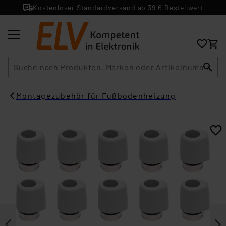
Kostenloser Standardversand ab 39 € Bestellwert
Suche
Montagezubehör für Fußbodenheizung