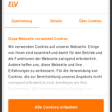
Zustimmung
Details
Über Cookies
Diese Webseite verwendet Cookies
Wir verwenden Cookies auf unserer Webseite. Einige
von ihnen sind essentiell und damit für den Betrieb und
die Funktionen der Webseite zwingend erforderlich.
Andere helfen uns, diese Webseite und ihre
Erfahrungen zu verbessern. Für die Verwendung von
Cookies, die zur Bereitstellung unseres Angebots nicht
zwingend erforderlich sind, benötigen wir Ihre
Zustimmung. Wir verwenden solche Cookies, um
Inhalte und Anzeigen zu personalisieren, Funktionen
für soziale Medien anbieten zu können und die Zugriffe
Alle Cookies erlauben
auf unsere Website zu analysieren. Außerdem geben