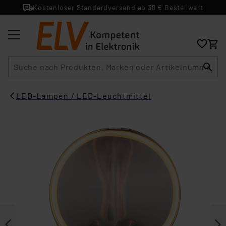
Kostenloser Standardversand ab 39 € Bestellwert
Suche
LED-Lampen / LED-Leuchtmittel