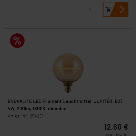
ENOVALITE LED Filament Leuchtmittel, JUPITER, E27,
4W, 200lm, 1800K, dimmbar
Artikel-Nr. 254281
12,60 €
zzgl. MwSt.