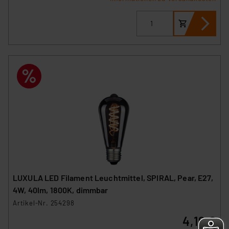
LUXULA LED Filament Leuchtmittel, SPIRAL, Pear, E27,
4W, 40lm, 1800K, dimmbar
Artikel-Nr. 254298
4,19 €