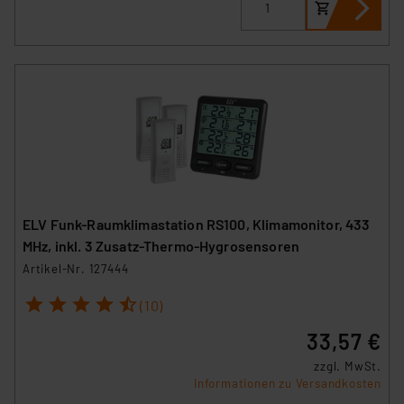
ELV Funk-Raumklimastation RS100, Klimamonitor, 433
MHz, inkl. 3 Zusatz-Thermo-Hygrosensoren
Artikel-Nr. 127444
1
2
3
4
5
(10)
33,57 €
zzgl. MwSt.
Informationen zu Versandkosten