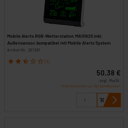
Mobile Alerts RGB-Wetterstation MA10920 inkl.
Außensensor, kompatibel mit Mobile Alerts System
Artikel-Nr. 251281
1
2
3
4
5
(3)
50,38 €
zzgl. MwSt.
Informationen zu Versandkosten