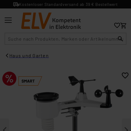
Kostenloser Standardversand ab 39 € Bestellwert
Suche
Haus und Garten​