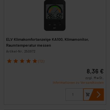
ELV Klimakomfortanzeige KA100, Klimamonitor,
Raumtemperatur messen
Artikel-Nr. 250972
1
2
3
4
5
(12)
8,36 €
zzgl. MwSt.
Informationen zu Versandkosten