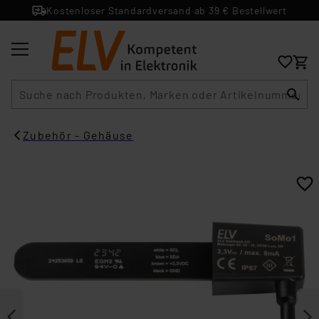
Kostenloser Standardversand ab 39 € Bestellwert
Suche
Zubehör - Gehäuse