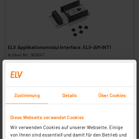
ELV Applikationsmodul Interface, ELV-AM-INT1
Artikel-Nr. 160847
5,84 €
zzgl. MwSt.
Informationen zu Versandkosten
Zustimmung
Details
Über Cookies
Diese Webseite verwendet Cookies
Wir verwenden Cookies auf unserer Webseite. Einige
von ihnen sind essentiell und damit für den Betrieb und