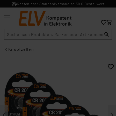
Kostenloser Standardversand ab 39 € Bestellwert
Suche
Knopfzellen