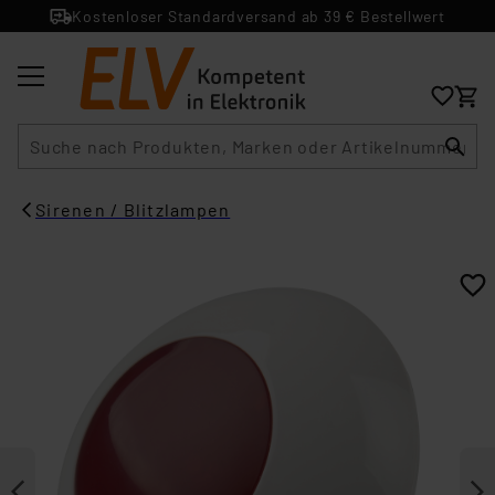
Kostenloser Standardversand ab 39 € Bestellwert
Suche
Sirenen / Blitzlampen