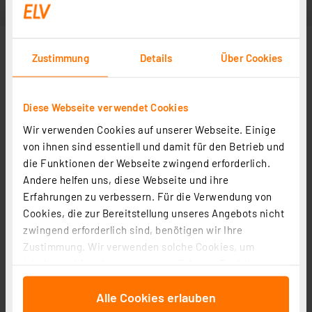
Zustimmung
Details
Über Cookies
Diese Webseite verwendet Cookies
Wir verwenden Cookies auf unserer Webseite. Einige
von ihnen sind essentiell und damit für den Betrieb und
die Funktionen der Webseite zwingend erforderlich.
Andere helfen uns, diese Webseite und ihre
Erfahrungen zu verbessern. Für die Verwendung von
Cookies, die zur Bereitstellung unseres Angebots nicht
zwingend erforderlich sind, benötigen wir Ihre
Zustimmung. Wir verwenden solche Cookies, um
Inhalte und Anzeigen zu personalisieren, Funktionen
für soziale Medien anbieten zu können und die Zugriffe
Alle Cookies erlauben
auf unsere Website zu analysieren. Außerdem geben