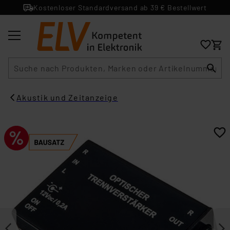
Kostenloser Standardversand ab 39 € Bestellwert
Suche
Akustik und Zeitanzeige