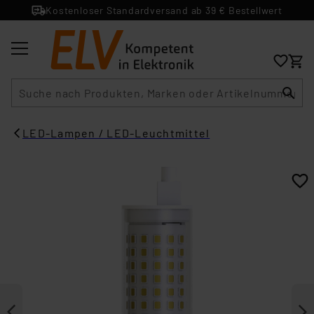
Kostenloser Standardversand ab 39 € Bestellwert
Suche
LED-Lampen / LED-Leuchtmittel