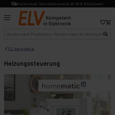
Kostenloser Standardversand ab 39 € Bestellwert
Suche
ELVprojekte
Heizungssteuerung