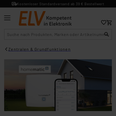
Kostenloser Standardversand ab 39 € Bestellwert
Suche
Zentralen & Grundfunktionen