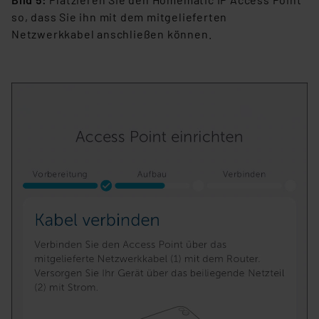
so, dass Sie ihn mit dem mitgelieferten
Netzwerkkabel anschließen können.