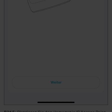
Bild 5:
Platzieren Sie den Homematic IP Access Point