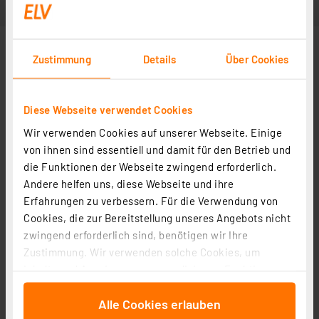
Zustimmung
Details
Über Cookies
Diese Webseite verwendet Cookies
Wir verwenden Cookies auf unserer Webseite. Einige
von ihnen sind essentiell und damit für den Betrieb und
die Funktionen der Webseite zwingend erforderlich.
Andere helfen uns, diese Webseite und ihre
Erfahrungen zu verbessern. Für die Verwendung von
Cookies, die zur Bereitstellung unseres Angebots nicht
zwingend erforderlich sind, benötigen wir Ihre
Zustimmung. Wir verwenden solche Cookies, um
Inhalte und Anzeigen zu personalisieren, Funktionen
für soziale Medien anbieten zu können und die Zugriffe
Alle Cookies erlauben
auf unsere Website zu analysieren. Außerdem geben