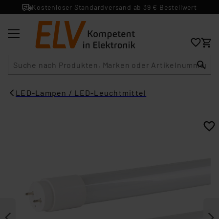
Kostenloser Standardversand ab 39 € Bestellwert
Suche
LED-Lampen / LED-Leuchtmittel