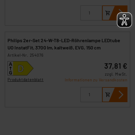
Philips 2er-Set 24-W-T8-LED-Röhrenlampe LEDtube
UO InstatFit, 3700 lm, kaltweiß, EVG, 150 cm
Artikel-Nr. 254076
37,81 €
zzgl. MwSt.
Produktdatenblatt
Informationen zu Versandkosten