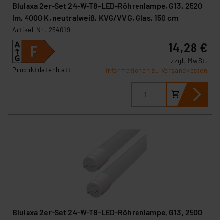
Blulaxa 2er-Set 24-W-T8-LED-Röhrenlampe, G13, 2520
lm, 4000 K, neutralweiß, KVG/VVG, Glas, 150 cm
Artikel-Nr. 254019
14,28 €
zzgl. MwSt.
Produktdatenblatt
Informationen zu Versandkosten
Blulaxa 2er-Set 24-W-T8-LED-Röhrenlampe, G13, 2500