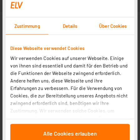
Zustimmung
Details
Über Cookies
Diese Webseite verwendet Cookies
Wir verwenden Cookies auf unserer Webseite. Einige
von ihnen sind essentiell und damit für den Betrieb und
die Funktionen der Webseite zwingend erforderlich.
Andere helfen uns, diese Webseite und ihre
Erfahrungen zu verbessern. Für die Verwendung von
Cookies, die zur Bereitstellung unseres Angebots nicht
zwingend erforderlich sind, benötigen wir Ihre
Zustimmung. Wir verwenden solche Cookies, um
Inhalte und Anzeigen zu personalisieren, Funktionen
für soziale Medien anbieten zu können und die Zugriffe
Alle Cookies erlauben
auf unsere Website zu analysieren. Außerdem geben