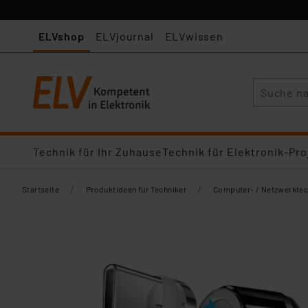
ELVshop
ELVjournal
ELVwissen
Suche
Technik für Ihr Zuhause
Technik für Elektronik-Pro
/
/
Startseite
Produktideen für Techniker
Computer- / Netzwerktec