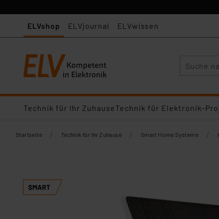
ELVshop
ELVjournal
ELVwissen
Suche
Technik für Ihr Zuhause
Technik für Elektronik-Pro
/
/
/
Startseite
Technik für Ihr Zuhause
Smart Home Systeme