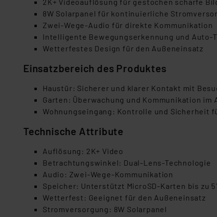
2K+ Videoauflösung für gestochen scharfe Bi
8W Solarpanel für kontinuierliche Stromvers
Zwei-Wege-Audio für direkte Kommunikation
Intelligente Bewegungserkennung und Auto-
Wetterfestes Design für den Außeneinsatz
Einsatzbereich des Produktes
Haustür: Sicherer und klarer Kontakt mit Bes
Garten: Überwachung und Kommunikation im 
Wohnungseingang: Kontrolle und Sicherheit f
Technische Attribute
Auflösung: 2K+ Video
Betrachtungswinkel: Dual-Lens-Technologie
Audio: Zwei-Wege-Kommunikation
Speicher: Unterstützt MicroSD-Karten bis zu 
Wetterfest: Geeignet für den Außeneinsatz
Stromversorgung: 8W Solarpanel