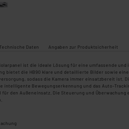
Technische Daten
Angaben zur Produktsicherheit
arpanel ist die ideale Lösung für eine umfassende und i
 bietet die HB90 klare und detaillierte Bilder sowie ein
mversorgung, sodass die Kamera immer einsatzbereit ist.
Die intelligente Bewegungserkennung und das Auto-Track
al für den Außeneinsatz. Die Steuerung und Überwachung 
n.
rwachung