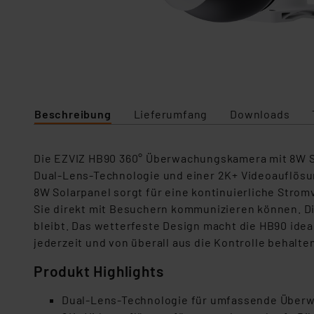
Beschreibung
Lieferumfang
Downloads
Die EZVIZ HB90 360° Überwachungskamera mit 8W Sol
Dual-Lens-Technologie und einer 2K+ Videoauflösung
8W Solarpanel sorgt für eine kontinuierliche Stro
Sie direkt mit Besuchern kommunizieren können. 
bleibt. Das wetterfeste Design macht die HB90 ide
jederzeit und von überall aus die Kontrolle behalte
Produkt Highlights
Dual-Lens-Technologie für umfassende Übe