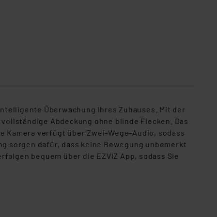
ntelligente Überwachung Ihres Zuhauses. Mit der
e vollständige Abdeckung ohne blinde Flecken. Das
 Die Kamera verfügt über Zwei-Wege-Audio, sodass
ing sorgen dafür, dass keine Bewegung unbemerkt
erfolgen bequem über die EZVIZ App, sodass Sie