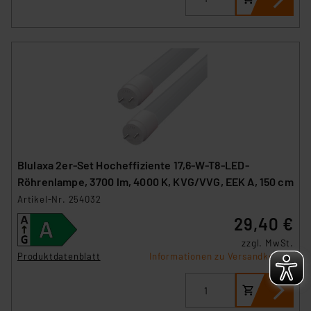
Blulaxa 2er-Set Hocheffiziente 17,6-W-T8-LED-
Röhrenlampe, 3700 lm, 4000 K, KVG/VVG, EEK A, 150 cm
Artikel-Nr. 254032
29,40 €
zzgl. MwSt.
Produktdatenblatt
Informationen zu Versandkosten