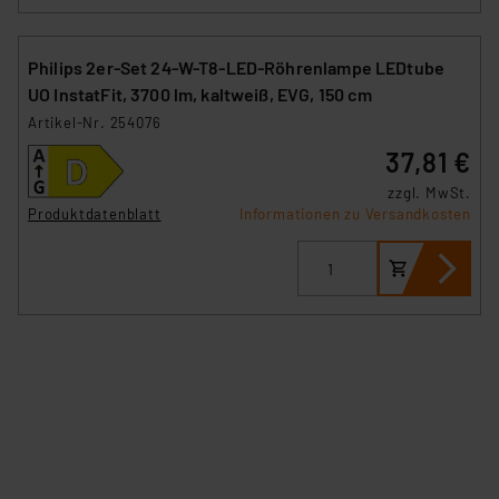
Philips 2er-Set 24-W-T8-LED-Röhrenlampe LEDtube
UO InstatFit, 3700 lm, kaltweiß, EVG, 150 cm
Artikel-Nr. 254076
37,81 €
zzgl. MwSt.
Produktdatenblatt
Informationen zu Versandkosten