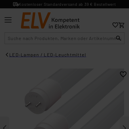
Kostenloser Standardversand ab 39 € Bestellwert
Suche
LED-Lampen / LED-Leuchtmittel