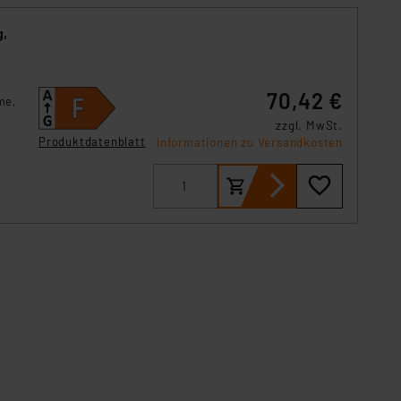
g,
70,42 €
me,
zzgl. MwSt.
Produktdatenblatt
Informationen zu Versandkosten