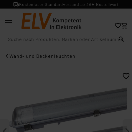
Kostenloser Standardversand ab 39 € Bestellwert
Suche
Wand- und Deckenleuchten