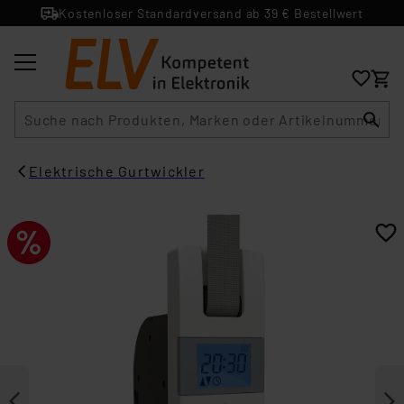
Kostenloser Standardversand ab 39 € Bestellwert
Suche
Elektrische Gurtwickler