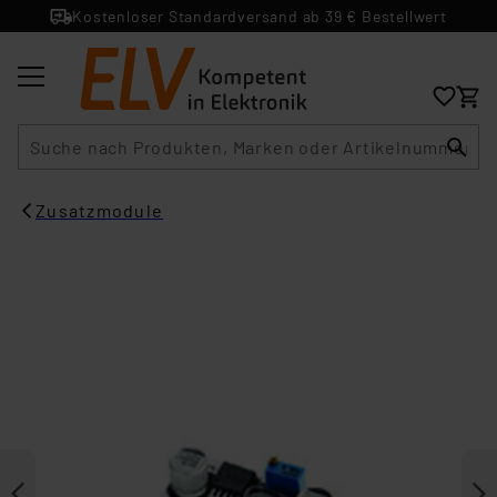
Kostenloser Standardversand ab 39 € Bestellwert
Suche
Zusatzmodule