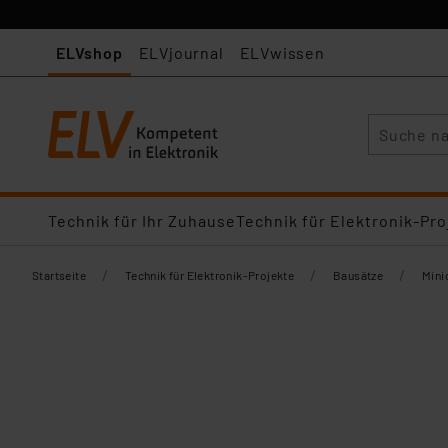
ELVshop
ELVjournal
ELVwissen
Suche
Technik für Ihr Zuhause
Technik für Elektronik-Pro
/
/
/
Startseite
Technik für Elektronik-Projekte
Bausätze
Mini