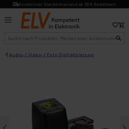
Kostenloser Standardversand ab 39 € Bestellwert
Suche
Audio-/ Video-/ Foto Digitalisierung