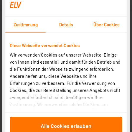
Zustimmung
Details
Über Cookies
Diese Webseite verwendet Cookies
Wir verwenden Cookies auf unserer Webseite. Einige
von ihnen sind essentiell und damit für den Betrieb und
die Funktionen der Webseite zwingend erforderlich.
Andere helfen uns, diese Webseite und ihre
Erfahrungen zu verbessern. Für die Verwendung von
Cookies, die zur Bereitstellung unseres Angebots nicht
zwingend erforderlich sind, benötigen wir Ihre
Zustimmung. Wir verwenden solche Cookies, um
Inhalte und Anzeigen zu personalisieren, Funktionen
für soziale Medien anbieten zu können und die Zugriffe
Alle Cookies erlauben
auf unsere Website zu analysieren. Außerdem geben