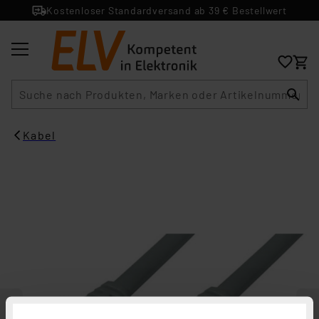
Kostenloser Standardversand ab 39 € Bestellwert
Suche
Kabel