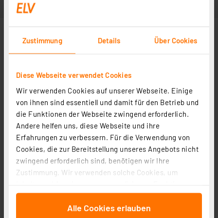
Zustimmung
Details
Über Cookies
Diese Webseite verwendet Cookies
Wir verwenden Cookies auf unserer Webseite. Einige
von ihnen sind essentiell und damit für den Betrieb und
die Funktionen der Webseite zwingend erforderlich.
Andere helfen uns, diese Webseite und ihre
Erfahrungen zu verbessern. Für die Verwendung von
Cookies, die zur Bereitstellung unseres Angebots nicht
zwingend erforderlich sind, benötigen wir Ihre
Zustimmung. Wir verwenden solche Cookies, um
Inhalte und Anzeigen zu personalisieren, Funktionen
für soziale Medien anbieten zu können und die Zugriffe
Alle Cookies erlauben
auf unsere Website zu analysieren. Außerdem geben