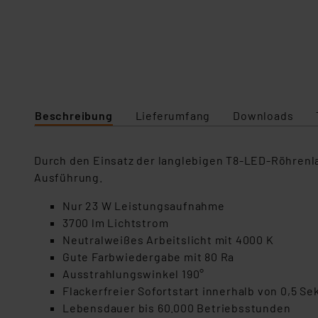
Beschreibung
Lieferumfang
Downloads
Durch den Einsatz der langlebigen T8-LED-Röhrenl
Ausführung.
Nur 23 W Leistungsaufnahme
3700 lm Lichtstrom
Neutralweißes Arbeitslicht mit 4000 K
Gute Farbwiedergabe mit 80 Ra
Ausstrahlungswinkel 190°
Flackerfreier Sofortstart innerhalb von 0,5 S
Lebensdauer bis 60.000 Betriebsstunden