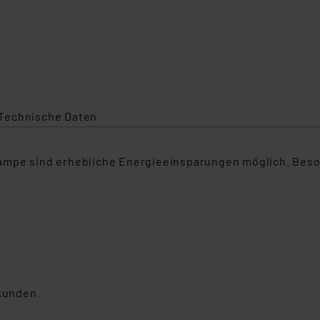
Technische Daten
ampe sind erhebliche Energieeinsparungen möglich. Beso
ekunden