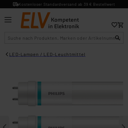
Kostenloser Standardversand ab 39 € Bestellwert
Suche
LED-Lampen / LED-Leuchtmittel