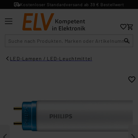
Kostenloser Standardversand ab 39 € Bestellwert
Suche
LED-Lampen / LED-Leuchtmittel