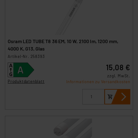
Osram LED TUBE T8 36 EM, 10 W, 2100 lm, 1200 mm,
4000 K, G13, Glas
Artikel-Nr. 258393
15,08 €
zzgl. MwSt.
Produktdatenblatt
Informationen zu Versandkosten