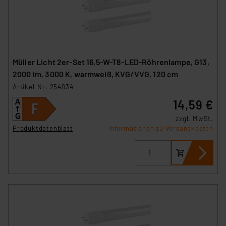
Müller Licht 2er-Set 16,5-W-T8-LED-Röhrenlampe, G13,
2000 lm, 3000 K, warmweiß, KVG/VVG, 120 cm
Artikel-Nr. 254034
14,59 €
zzgl. MwSt.
Produktdatenblatt
Informationen zu Versandkosten