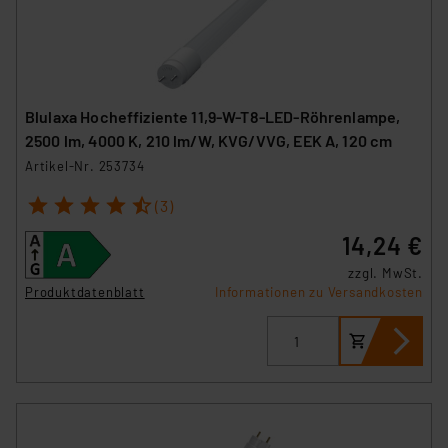
Blulaxa Hocheffiziente 11,9-W-T8-LED-Röhrenlampe,
2500 lm, 4000 K, 210 lm/W, KVG/VVG, EEK A, 120 cm
Artikel-Nr. 253734
1
2
3
4
5
(3)
14,24 €
zzgl. MwSt.
Produktdatenblatt
Informationen zu Versandkosten