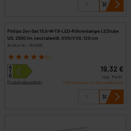
Philips 2er-Set 15,5-W-T8-LED-Röhrenlampe LEDtube
UO, 2500 lm, neutralweiß, KVG/VVG, 120 cm
Artikel-Nr. 254086
1
2
3
4
5
(1)
19,32 €
zzgl. MwSt.
Produktdatenblatt
Informationen zu Versandkosten