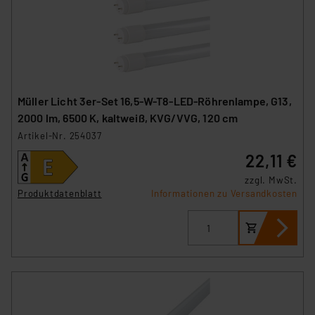
Müller Licht 3er-Set 16,5-W-T8-LED-Röhrenlampe, G13,
2000 lm, 6500 K, kaltweiß, KVG/VVG, 120 cm
Artikel-Nr. 254037
22,11 €
zzgl. MwSt.
Produktdatenblatt
Informationen zu Versandkosten