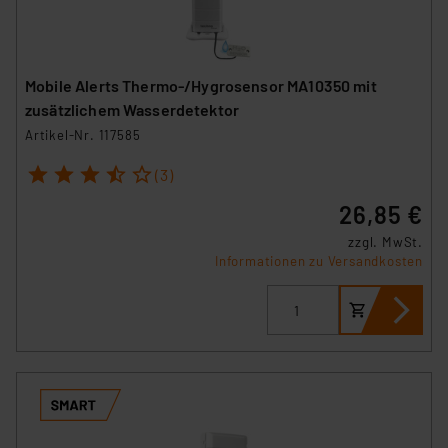
Mobile Alerts Thermo-/Hygrosensor MA10350 mit
zusätzlichem Wasserdetektor
Artikel-Nr. 117585
1
2
3
4
5
(3)
26,85 €
zzgl. MwSt.
Informationen zu Versandkosten