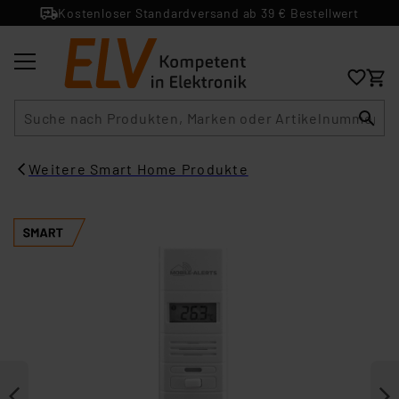
Kostenloser Standardversand ab 39 € Bestellwert
Suche
Weitere Smart Home Produkte