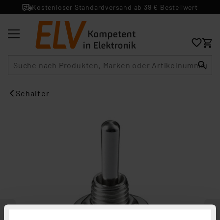
Kostenloser Standardversand ab 39 € Bestellwert
Suche
Schalter