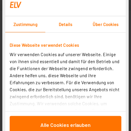
Zustimmung
Details
Über Cookies
Diese Webseite verwendet Cookies
Wir verwenden Cookies auf unserer Webseite. Einige
von ihnen sind essentiell und damit für den Betrieb und
die Funktionen der Webseite zwingend erforderlich.
Andere helfen uns, diese Webseite und ihre
Erfahrungen zu verbessern. Für die Verwendung von
Cookies, die zur Bereitstellung unseres Angebots nicht
zwingend erforderlich sind, benötigen wir Ihre
Zustimmung. Wir verwenden solche Cookies, um
Inhalte und Anzeigen zu personalisieren, Funktionen
für soziale Medien anbieten zu können und die Zugriffe
Alle Cookies erlauben
auf unsere Website zu analysieren. Außerdem geben