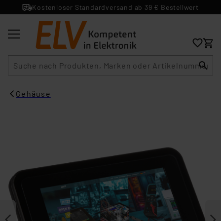
Kostenloser Standardversand ab 39 € Bestellwert
Suche
Gehäuse