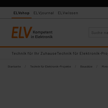
ELVshop
ELVjournal
ELVwissen
Suche
Technik für Ihr Zuhause
Technik für Elektronik-Pro
/
/
/
Startseite
Technik für Elektronik-Projekte
Bausätze
Mini