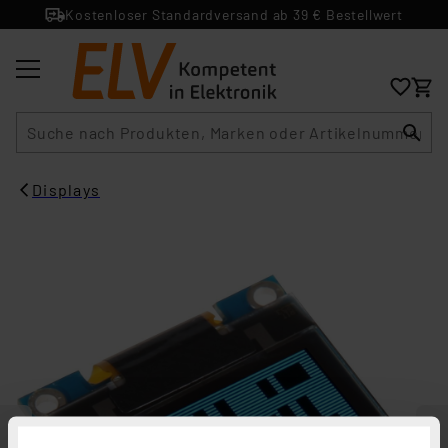
Kostenloser Standardversand ab 39 € Bestellwert
Suche
Displays