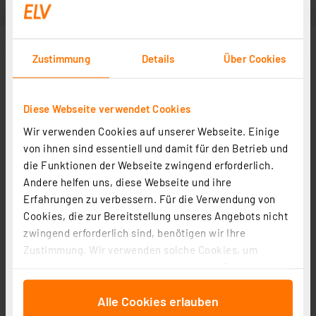
Zustimmung
Details
Über Cookies
Diese Webseite verwendet Cookies
Wir verwenden Cookies auf unserer Webseite. Einige
von ihnen sind essentiell und damit für den Betrieb und
die Funktionen der Webseite zwingend erforderlich.
Andere helfen uns, diese Webseite und ihre
Erfahrungen zu verbessern. Für die Verwendung von
Cookies, die zur Bereitstellung unseres Angebots nicht
zwingend erforderlich sind, benötigen wir Ihre
Zustimmung. Wir verwenden solche Cookies, um
Inhalte und Anzeigen zu personalisieren, Funktionen
für soziale Medien anbieten zu können und die Zugriffe
Alle Cookies erlauben
auf unsere Website zu analysieren. Außerdem geben