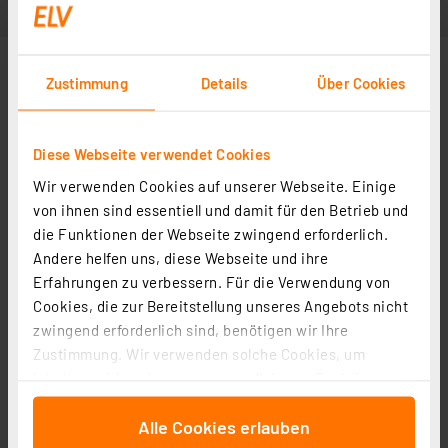
Zustimmung
Details
Über Cookies
Diese Webseite verwendet Cookies
Wir verwenden Cookies auf unserer Webseite. Einige
von ihnen sind essentiell und damit für den Betrieb und
die Funktionen der Webseite zwingend erforderlich.
Andere helfen uns, diese Webseite und ihre
Erfahrungen zu verbessern. Für die Verwendung von
Cookies, die zur Bereitstellung unseres Angebots nicht
zwingend erforderlich sind, benötigen wir Ihre
Zustimmung. Wir verwenden solche Cookies, um
Inhalte und Anzeigen zu personalisieren, Funktionen
für soziale Medien anbieten zu können und die Zugriffe
Alle Cookies erlauben
auf unsere Website zu analysieren. Außerdem geben