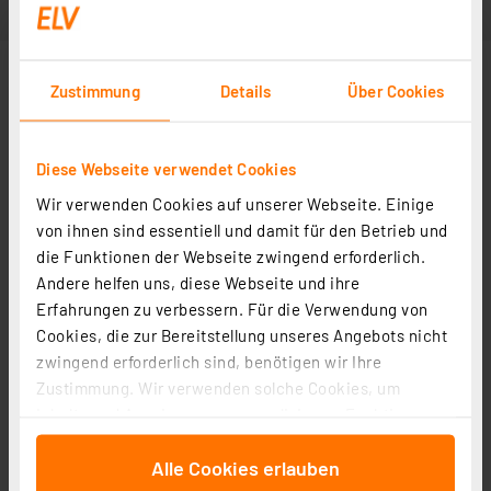
Zustimmung
Details
Über Cookies
Diese Webseite verwendet Cookies
Wir verwenden Cookies auf unserer Webseite. Einige
von ihnen sind essentiell und damit für den Betrieb und
die Funktionen der Webseite zwingend erforderlich.
Andere helfen uns, diese Webseite und ihre
Erfahrungen zu verbessern. Für die Verwendung von
Cookies, die zur Bereitstellung unseres Angebots nicht
zwingend erforderlich sind, benötigen wir Ihre
Zustimmung. Wir verwenden solche Cookies, um
Inhalte und Anzeigen zu personalisieren, Funktionen
für soziale Medien anbieten zu können und die Zugriffe
Alle Cookies erlauben
auf unsere Website zu analysieren. Außerdem geben