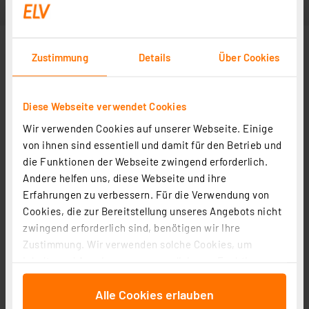
Zustimmung
Details
Über Cookies
Diese Webseite verwendet Cookies
Wir verwenden Cookies auf unserer Webseite. Einige
von ihnen sind essentiell und damit für den Betrieb und
die Funktionen der Webseite zwingend erforderlich.
Andere helfen uns, diese Webseite und ihre
Erfahrungen zu verbessern. Für die Verwendung von
Cookies, die zur Bereitstellung unseres Angebots nicht
zwingend erforderlich sind, benötigen wir Ihre
Zustimmung. Wir verwenden solche Cookies, um
Inhalte und Anzeigen zu personalisieren, Funktionen
für soziale Medien anbieten zu können und die Zugriffe
Alle Cookies erlauben
auf unsere Website zu analysieren. Außerdem geben