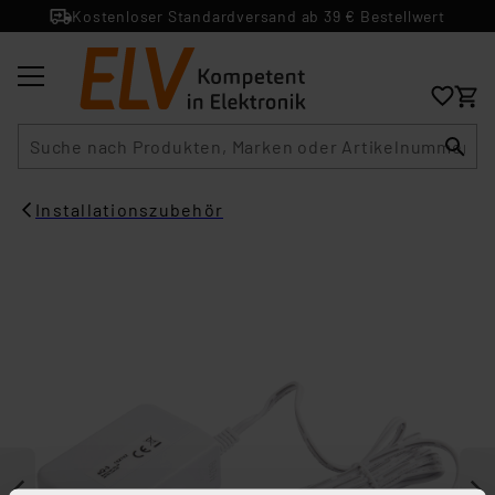
Kostenloser Standardversand ab 39 € Bestellwert
Suche
Installationszubehör