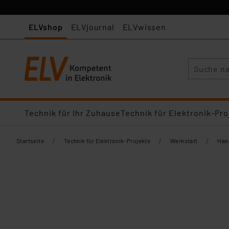
ELVshop
ELVjournal
ELVwissen
Suche
Technik für Ihr Zuhause
Technik für Elektronik-Pro
/
/
/
Startseite
Technik für Elektronik-Projekte
Werkstatt
Han