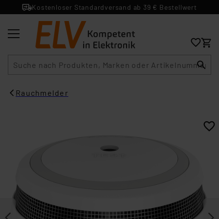
Kostenloser Standardversand ab 39 € Bestellwert
Suche
Rauchmelder