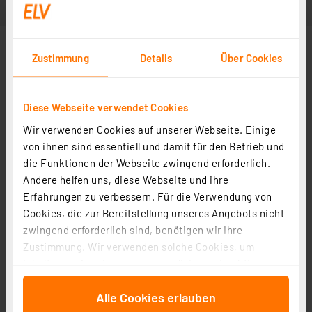
Zustimmung
Details
Über Cookies
Diese Webseite verwendet Cookies
Wir verwenden Cookies auf unserer Webseite. Einige
von ihnen sind essentiell und damit für den Betrieb und
die Funktionen der Webseite zwingend erforderlich.
Andere helfen uns, diese Webseite und ihre
Erfahrungen zu verbessern. Für die Verwendung von
Cookies, die zur Bereitstellung unseres Angebots nicht
zwingend erforderlich sind, benötigen wir Ihre
Zustimmung. Wir verwenden solche Cookies, um
Inhalte und Anzeigen zu personalisieren, Funktionen
für soziale Medien anbieten zu können und die Zugriffe
Alle Cookies erlauben
auf unsere Website zu analysieren. Außerdem geben