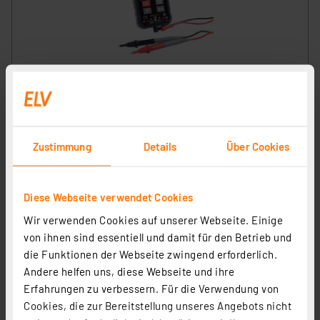
Enovalab SMART TrueRMS Digital-Multimeter MS0135 im
Slim Design, 6.000 Counts
Artikel-Nr. 252248
31,89 €
Zustimmung
Details
Über Cookies
zzgl. MwSt.
Informationen zu Versandkosten
Diese Webseite verwendet Cookies
Wir verwenden Cookies auf unserer Webseite. Einige
von ihnen sind essentiell und damit für den Betrieb und
die Funktionen der Webseite zwingend erforderlich.
Andere helfen uns, diese Webseite und ihre
Erfahrungen zu verbessern. Für die Verwendung von
Cookies, die zur Bereitstellung unseres Angebots nicht