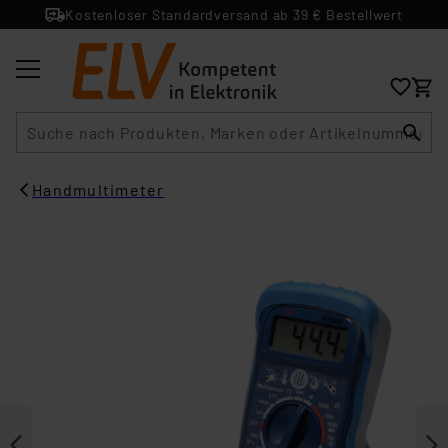
Kostenloser Standardversand ab 39 € Bestellwert
Suche
Handmultimeter