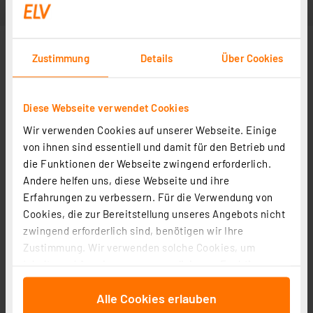
Zustimmung
Details
Über Cookies
Diese Webseite verwendet Cookies
Wir verwenden Cookies auf unserer Webseite. Einige
von ihnen sind essentiell und damit für den Betrieb und
die Funktionen der Webseite zwingend erforderlich.
Andere helfen uns, diese Webseite und ihre
Erfahrungen zu verbessern. Für die Verwendung von
Cookies, die zur Bereitstellung unseres Angebots nicht
zwingend erforderlich sind, benötigen wir Ihre
Zustimmung. Wir verwenden solche Cookies, um
Inhalte und Anzeigen zu personalisieren, Funktionen
für soziale Medien anbieten zu können und die Zugriffe
Alle Cookies erlauben
auf unsere Website zu analysieren. Außerdem geben