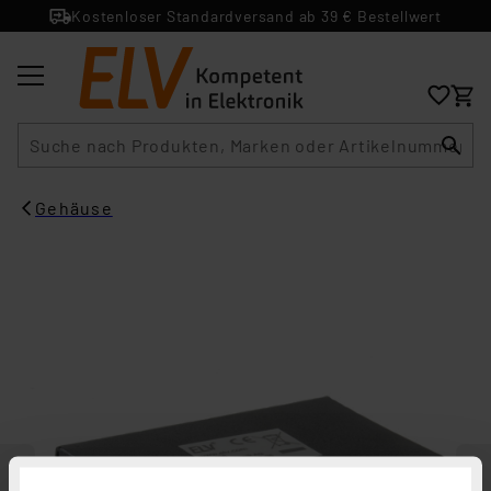
Kostenloser Standardversand ab 39 € Bestellwert
Suche
Gehäuse