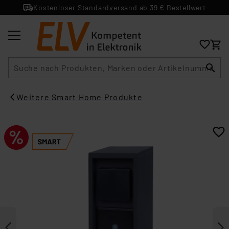
Kostenloser Standardversand ab 39 € Bestellwert
Suche
Weitere Smart Home Produkte